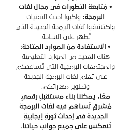
• مُتابعة التطورات في مجال لغات
البرمجة:
واكبوا أحدث التقنيات
واكتشفوا لغات البرمجة الجديدة التي
تُظهر على الساحة.
• الاستفادة من الموارد المتاحة:
هناك العديد من الموارد التعليمية
والمجتمعات البرمجية التي تُساعدكم
على تعلم لغات البرمجة الجديدة
وتطوير مهاراتكم.
معًا، يمكننا بناء مستقبلٍ رقميٍ
مُشرقٍ تُساهم فيه لغات البرمجة
الجديدة في إحداث ثورةٍ إيجابيةٍ
تُنعكس على جميع جوانب حياتنا.