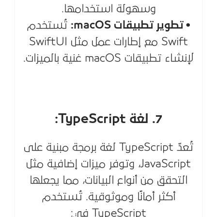
وسهولة استخدامها.
• تطوير تطبيقات macOS:
تُستخدم
Swift مع إطارات عمل مثل SwiftUI
لإنشاء تطبيقات macOS غنية بالميزات.
7. لغة TypeScript:
تُعدّ TypeScript لغة برمجة مبنية على
JavaScript، وتوفر ميزات إضافية مثل
التحقق من أنواع البيانات، مما يجعلها
أكثر أمانًا وموثوقية. تُستخدم
TypeScript في: