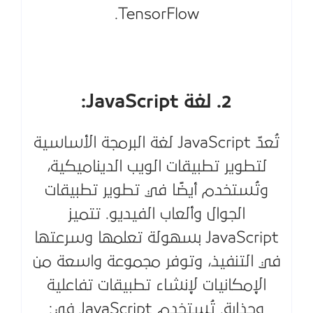
TensorFlow.
2. لغة JavaScript:
تُعدّ JavaScript لغة البرمجة الأساسية
لتطوير تطبيقات الويب الديناميكية،
وتُستخدم أيضًا في تطوير تطبيقات
الجوال وألعاب الفيديو. تتميز
JavaScript بسهولة تعلمها وسرعتها
في التنفيذ، وتوفر مجموعة واسعة من
الإمكانيات لإنشاء تطبيقات تفاعلية
وجذابة. تُستخدم JavaScript في: