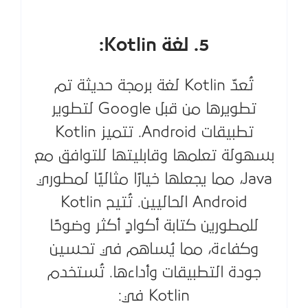
5. لغة Kotlin:
تُعدّ Kotlin لغة برمجة حديثة تم
تطويرها من قبل Google لتطوير
تطبيقات Android. تتميز Kotlin
بسهولة تعلمها وقابليتها للتوافق مع
Java، مما يجعلها خيارًا مثاليًا لمطوري
Android الحاليين. تُتيح Kotlin
للمطورين كتابة أكوادٍ أكثر وضوحًا
وكفاءة، مما يُساهم في تحسين
جودة التطبيقات وأداءها. تُستخدم
Kotlin في: