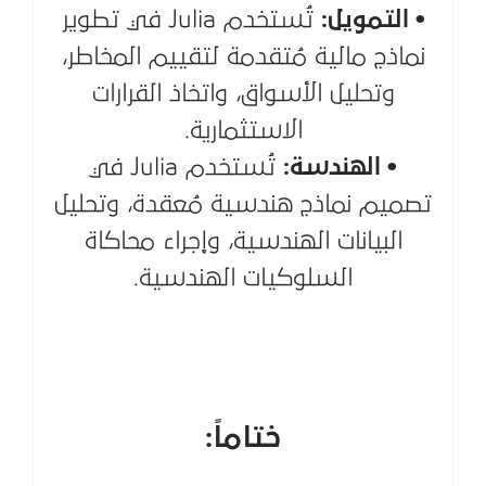
• التمويل:
تُستخدم Julia في تطوير
نماذج مالية مُتقدمة لتقييم المخاطر،
وتحليل الأسواق، واتخاذ القرارات
الاستثمارية.
• الهندسة:
تُستخدم Julia في
تصميم نماذج هندسية مُعقدة، وتحليل
البيانات الهندسية، وإجراء محاكاة
السلوكيات الهندسية.
ختاماً: