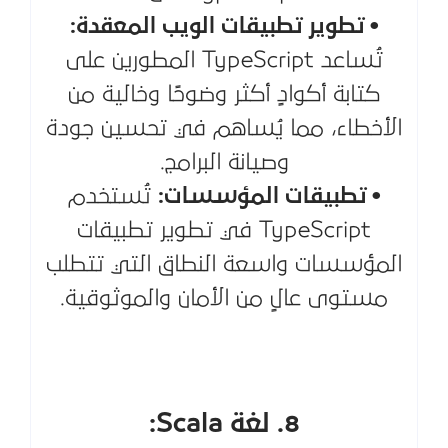
• تطوير تطبيقات الويب المعقدة:
تُساعد TypeScript المطورين على
كتابة أكوادٍ أكثر وضوحًا وخالية من
الأخطاء، مما يُساهم في تحسين جودة
وصيانة البرامج.
• تطبيقات المؤسسات:
تُستخدم
TypeScript في تطوير تطبيقات
المؤسسات واسعة النطاق التي تتطلب
مستوى عالٍ من الأمان والموثوقية.
8. لغة Scala: