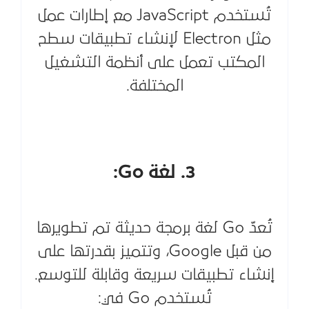
تُستخدم JavaScript مع إطارات عمل
مثل Electron لإنشاء تطبيقات سطح
المكتب تعمل على أنظمة التشغيل
المختلفة.
3. لغة Go:
تُعدّ Go لغة برمجة حديثة تم تطويرها
من قبل Google، وتتميز بقدرتها على
إنشاء تطبيقات سريعة وقابلة للتوسع.
تُستخدم Go في: