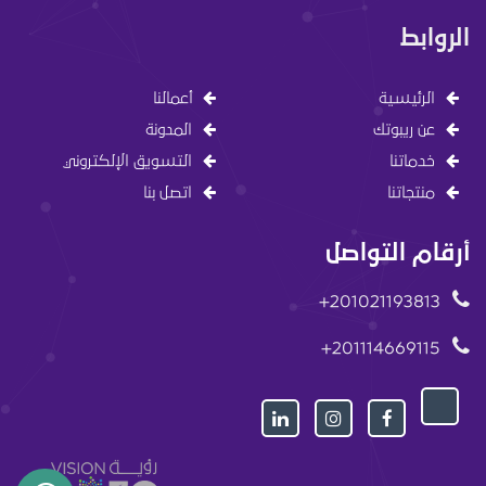
الروابط
الرئيسية
أعمالنا
عن ريبوتك
المدونة
خدماتنا
التسويق الإلكتروني
منتجاتنا
اتصل بنا
أرقام التواصل
201021193813+
201114669115+