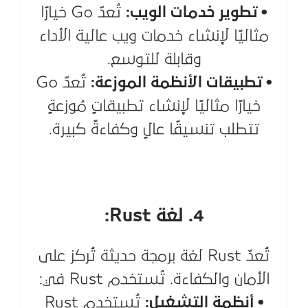
• تطوير خدمات الويب:
تُعدّ Go خيارًا
مثاليًا لإنشاء خدمات ويب عالية الأداء
وقابلة للتوسع.
• تطبيقات الأنظمة الموزعة:
تُعدّ Go
خيارًا مثاليًا لإنشاء تطبيقاتٍ مُوزعةٍ
تتطلب تنسيقًا عالٍ وكفاءةً كبيرة.
4. لغة Rust:
تُعدّ Rust لغة برمجة حديثة تُركز على
الأمان والكفاءة. تُستخدم Rust في:
• أنظمة التشغيل:
تُستخدم Rust