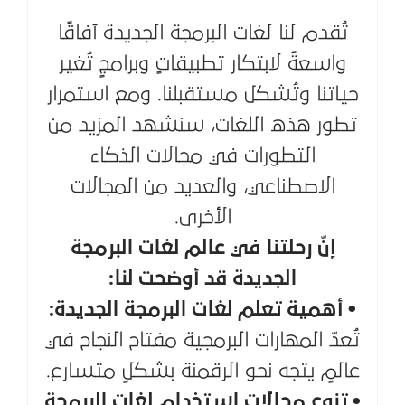
تُقدم لنا لغات البرمجة الجديدة آفاقًا
واسعةً لابتكار تطبيقاتٍ وبرامجٍ تُغير
حياتنا وتُشكل مستقبلنا. ومع استمرار
تطور هذه اللغات، سنشهد المزيد من
التطورات في مجالات الذكاء
الاصطناعي، والعديد من المجالات
الأخرى.
إنّ رحلتنا في عالم لغات البرمجة
الجديدة قد أوضحت لنا:
• أهمية تعلم لغات البرمجة الجديدة:
تُعدّ المهارات البرمجية مفتاح النجاح في
عالمٍ يتجه نحو الرقمنة بشكلٍ متسارع.
• تنوع مجالات استخدام لغات البرمجة