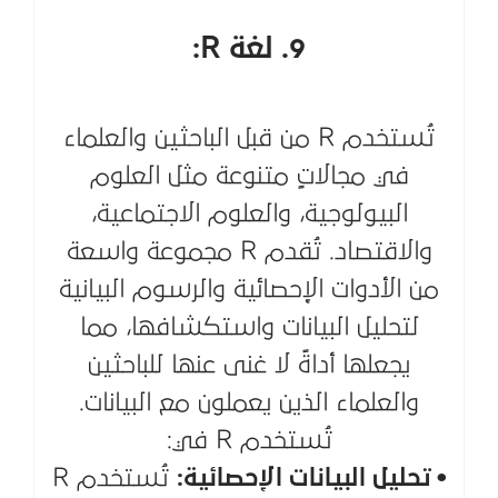
9. لغة R:
تُستخدم R من قبل الباحثين والعلماء
في مجالاتٍ متنوعة مثل العلوم
البيولوجية، والعلوم الاجتماعية،
والاقتصاد. تُقدم R مجموعة واسعة
من الأدوات الإحصائية والرسوم البيانية
لتحليل البيانات واستكشافها، مما
يجعلها أداةً لا غنى عنها للباحثين
والعلماء الذين يعملون مع البيانات.
تُستخدم R في:
• تحليل البيانات الإحصائية:
تُستخدم R