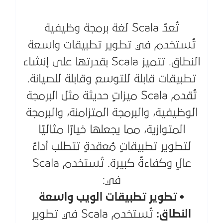
تُعدّ Scala لغة برمجة وظيفية
تُستخدم في تطوير تطبيقات واسعة
النطاق. تتميز Scala بقدرتها على إنشاء
تطبيقات قابلة للتوسع وقابلة للصيانة.
تُقدم Scala ميزاتٍ حديثة مثل البرمجة
الوظيفية، والبرمجة المتزامنة، والبرمجة
المتوازية، مما يجعلها خيارًا مثاليًا
لتطوير تطبيقاتٍ مُعقدةٍ تتطلب أداءً
عالٍ وكفاءةً كبيرة. تُستخدم Scala
في:
• تطوير تطبيقات الويب واسعة
النطاق:
تُستخدم Scala في تطوير