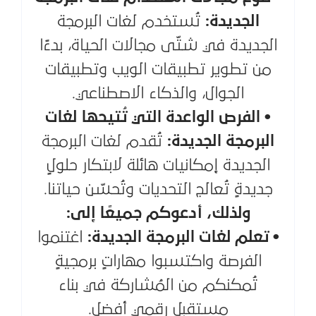
الجديدة:
تُستخدم لغات البرمجة
الجديدة في شتّى مجالات الحياة، بدءًا
من تطوير تطبيقات الويب وتطبيقات
الجوال، والذكاء الاصطناعي.
• الفرص الواعدة التي تُتيحها لغات
البرمجة الجديدة:
تُقدم لغات البرمجة
الجديدة إمكانيات هائلة لابتكار حلولٍ
جديدةٍ تُعالج التحديات وتُحسّن حياتنا.
ولذلك، أدعوكم جميعًا إلى:
• تعلم لغات البرمجة الجديدة:
اغتنموا
الفرصة واكتسبوا مهاراتٍ برمجيةٍ
تُمكنكم من المُشاركة في بناء
مستقبلٍ رقميٍ أفضل.