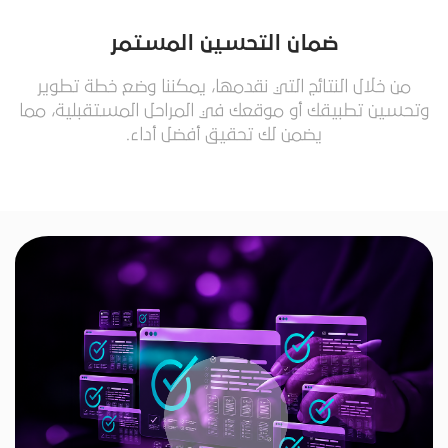
ضمان التحسين المستمر
من خلال النتائج التي نقدمها، يمكننا وضع خطة تطوير
وتحسين تطبيقك أو موقعك في المراحل المستقبلية، مما
يضمن لك تحقيق أفضل أداء.