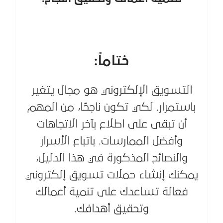
ختاماً:
التسويق الإلكتروني هو مجال يتغير
باستمرار. لكي تكون ناجحًا، من المهم
أن تبقى على اطلاع بآخر الاتجاهات
وأفضل الممارسات. باتباع الأسرار
والنصائح المذكورة في هذا الدليل،
يمكنك إنشاء حملات تسويق إلكتروني
فعالة تساعدك على تنمية أعمالك
وتحقيق أهدافك.