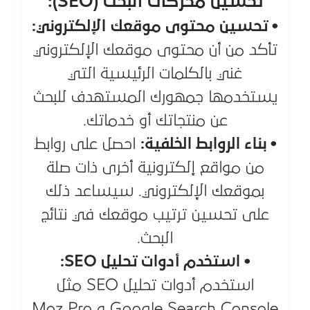
تحسين محركات البحث (SEO):
• تحسين محتوى موقعك الإلكتروني:
تأكد من أن محتوى موقعك الإلكتروني
غني بالكلمات الرئيسية التي
يستخدمها جمهورك المستهدف للبحث
عن منتجاتك أو خدماتك.
• بناء الروابط الخلفية:
احصل على روابط
من مواقع إلكترونية أخرى ذات صلة
بموقعك الإلكتروني. سيساعد ذلك
على تحسين ترتيب موقعك في نتائج
البحث.
• استخدم أدوات تحليل SEO:
استخدم أدوات تحليل SEO مثل
Google Search Console و Moz Pro