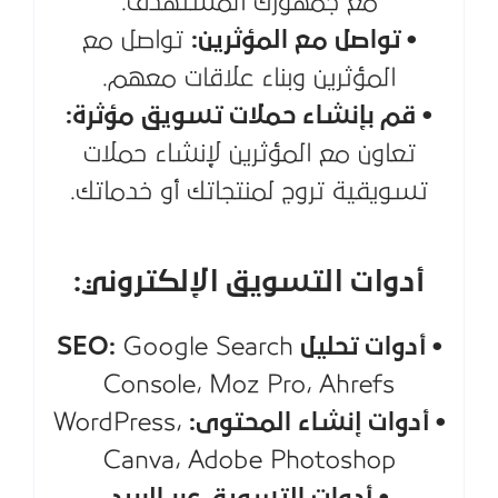
مع جمهورك المستهدف.
• تواصل مع المؤثرين:
تواصل مع
المؤثرين وبناء علاقات معهم.
• قم بإنشاء حملات تسويق مؤثرة:
تعاون مع المؤثرين لإنشاء حملات
تسويقية تروج لمنتجاتك أو خدماتك.
أدوات التسويق الإلكتروني:
• أدوات تحليل SEO:
Google Search
Console، Moz Pro، Ahrefs
• أدوات إنشاء المحتوى:
WordPress،
Canva، Adobe Photoshop