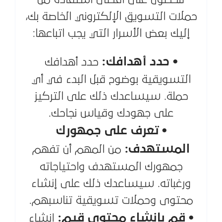
حملات التسويق الإلكتروني الخاصة بك،
إليك بعض الأسرار التي يجب اتباعها:
• حدد أهدافك:
حدد أهدافك
التسويقية بوضوح قبل البدء في أي
حملة. سيساعدك ذلك على التركيز
على جهودك وقياس نجاحك.
• تعرف على جمهورك
المستهدف:
من المهم أن تفهم
جمهورك المستهدف واحتياجاته
ورغباته. سيساعدك ذلك على إنشاء
محتوى وحملات تسويقية تناسبهم.
• قم بإنشاء محتوى قيم:
إنشاء