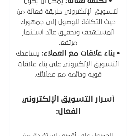
• تكلفة فعالة:
يمكن أن يكون
التسويق الإلكتروني طريقة فعالة من
حيث التكلفة للوصول إلى جمهورك
المستهدف وتحقيق عائد استثمار
مرتفع.
• بناء علاقات مع العملاء:
يساعدك
التسويق الإلكتروني على بناء علاقات
قوية ودائمة مع عملائك.
أسرار التسويق الإلكتروني
الفعال:
للحصول على أقصى استفادة من