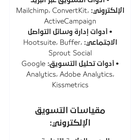
• أدوات التسويق عبر البريد
الإلكتروني:
Mailchimp، ConvertKit،
ActiveCampaign
• أدوات إدارة وسائل التواصل
الاجتماعي:
Hootsuite، Buffer،
Sprout Social
• أدوات تحليل التسويق:
Google
Analytics، Adobe Analytics،
Kissmetrics
مقياسات التسويق
الإلكتروني: