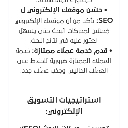
جمهورك المستهدف.
• حسّن موقعك الإلكتروني ل
SEO:
تأكد من أن موقعك الإلكتروني
مُحسّن لمحركات البحث حتى يسهل
العثور عليه في نتائج البحث.
• قدم خدمة عملاء ممتازة:
خدمة
العملاء الممتازة ضرورية للحفاظ على
العملاء الحاليين وجذب عملاء جدد.
استراتيجيات التسويق
الإلكتروني: