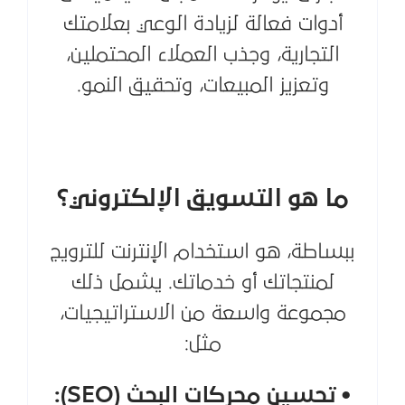
أدوات فعالة لزيادة الوعي بعلامتك
التجارية، وجذب العملاء المحتملين،
وتعزيز المبيعات، وتحقيق النمو.
ما هو التسويق الإلكتروني؟
ببساطة، هو استخدام الإنترنت للترويج
لمنتجاتك أو خدماتك. يشمل ذلك
مجموعة واسعة من الاستراتيجيات،
مثل:
• تحسين محركات البحث (SEO):