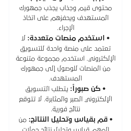
محتوى قيم وجذاب يجذب جمهورك
المستهدف ويحفزهم على اتخاذ
الإجراء.
• استخدم منصات متعددة:
لا
تعتمد على منصة واحدة للتسويق
الإلكتروني. استخدم مجموعة متنوعة
من المنصات للوصول إلى جمهورك
المستهدف.
• كن صبوراً:
يتطلب التسويق
الإلكتروني الصبر والمثابرة. لا تتوقع
نتائج فورية.
• قم بقياس وتحليل النتائج:
من
المهم قياس وتحليل نتائج حملات