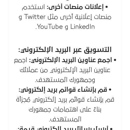
• إعلانات منصات أخرى:
استخدم
منصات إعلانية أخرى مثل Twitter و
LinkedIn و YouTube.
التسويق عبر البريد الإلكتروني:
• اجمع عناوين البريد الإلكتروني:
اجمع
عناوين البريد الإلكتروني من عملائك
وجمهورك المستهدف.
• قم بإنشاء قوائم بريد إلكتروني:
قم بإنشاء قوائم بريد إلكتروني مُجزأة
بناءً على اهتمامات جمهورك
المستهدف.
• أرسل رسائل بريد إلكتروني قيمة: