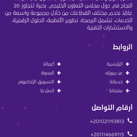
النجاح في دول مجلس التعاون الخليجي. بخبرة تتجاوز 20
عامًا، نخدم مختلف القطاعات من خلال مجموعة واسعة من
الخدمات، تشمل البرمجة، تطوير الأنظمة، الحلول الرقمية،
والاستشارات التقنية
الروابط
الرئيسية
أعمالنا
عن ريبوتك
المدونة
خدماتنا
التسويق الإلكتروني
منتجاتنا
اتصل بنا
أرقام التواصل
201021193813+
201114669115+