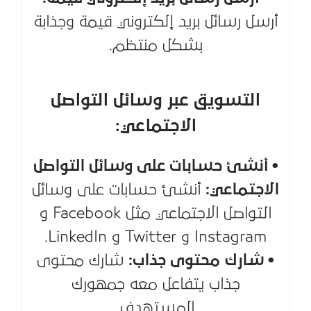
أرسل رسائل بريد إلكتروني قيمة وجذابة
بشكل منتظم.
التسويق عبر وسائل التواصل
الاجتماعي:
• أنشئ حسابات على وسائل التواصل
الاجتماعي:
أنشئ حسابات على وسائل
التواصل الاجتماعي مثل Facebook و
Instagram و Twitter و LinkedIn.
• شارك محتوى جذاب:
شارك محتوى
جذاب يتفاعل معه جمهورك
المستهدف.