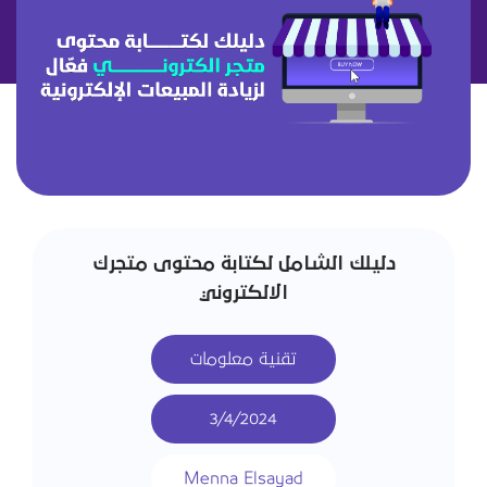
دليلك الشامل لكتابة محتوى متجرك
الالكتروني
تقنية معلومات
3/4/2024
Menna Elsayad