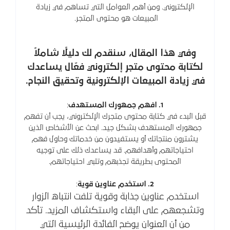
الإلكتروني. ومن أهم العوامل التي تساهم في زيادة
المبيعات هو محتوى المتجر.
وفي هذا المقال، سنقدم لك دليلًا شاملاً
لكتابة محتوى متجر إلكتروني فعّال يساعدك
في زيادة المبيعات الإلكترونية وتحقيق النجاح.
1. افهم جمهورك المستهدف
:
قبل البدء في كتابة محتوى متجرك الإلكتروني، يجب أن تفهم
جمهورك المستهدف بشكل جيد. ابحث عن الأشخاص الذين
يشترون منتجاتك أو يستفيدون من خدماتك وحاول فهم
احتياجاتهم وأهدافهم. قد يساعدك ذلك على توجيه
المحتوى بطريقة تجذبهم وتلبي احتياجاتهم.
2. استخدم عناوين قوية
:
استخدم عناوين جذابة وقوية تلفت انتباه الزوار
وتشجعهم على البقاء واستكشاف المزيد. تأكد
من أن العنوان يوضح الفائدة الرئيسية التي