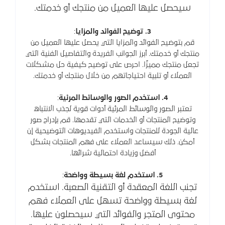
سيحصل عليها العميل من منتجك أو خدمتك.
3. توضيح الفوائد والمزايا
:
قم بتوضيح الفوائد والمزايا التي يحصل عليها العميل من
منتجك أو خدمتك. أبرز الجوانب الفريدة والتفاصيل الفنية التي
تجعل منتجك مميزًا. احرص على توضيح كيفية حل مشكلات
العملاء أو تلبية احتياجاتهم من خلال منتجك أو خدمتك.
4. استخدم الصور والوسائط المرئية
:
تعتبر الصور والوسائط المرئية أدوات قوية لجذب الانتباه
وتوضيح المنتجات أو الخدمات التي تقدمها. قم بإدراج صور
عالية الجودة للمنتجات واستخدم الفيديوهات التوضيحية إن
أمكن. ذلك سيساعد العملاء على فهم المنتجات بشكل
أفضل وزيادة احتمالية شرائها.
5. استخدم لغة بسيطة وواضحة
:
تجنب اللغة المعقدة أو التقنية الصعبة. استخدم
لغة بسيطة وواضحة تسهل على العملاء فهم
محتوى المتجر والفوائد التي سيحصلون عليها.