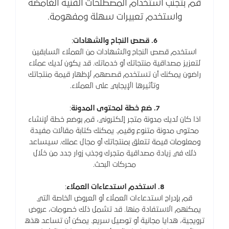
قم بتجنب استخدام المصطلحات الفنية الغامضة
واستخدم تعبيرات سهلة ومفهومة.
6. قصص النجاح والشهادات
:
استخدم قصص النجاح والشهادات من العملاء السابقين
لتعزيز مصداقية منتجاتك أو خدماتك. قد يكون لديك عملاء
راضون يمكنك أن تستخدم قصصهم لإظهار قيمة منتجاتك
وتأثيرها الإيجابي على العملاء.
7. ضع خطة لمحتوى المدونة
:
اذا كان لديك مدونة متجر إلكتروني، قم بوضع خطة لإنشاء
محتوى مدونة متنوع وقيم. يمكنك كتابة مقالات مفيدة
ومعلومات قيمة تتعلق بمنتجاتك أو مجال عملك. سيساعد
ذلك في زيادة مصداقية متجرك وجذب زوار جدد من خلال
محركات البحث.
8. استخدم استدعاءات العملاء
:
قم بإدراج استدعاءات العملاء أو العروض الخاصة التي
يمكنهم الاستفادة منها. قد تشمل ذلك خصومات، عروض
ترويجية، هدايا مجانية أو توصيل سريع. يمكن أن تساعد هذه