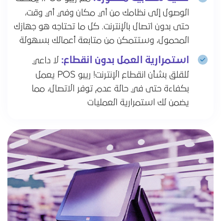
الوصول إلى نظامك من أي مكان وفي أي وقت،
حتى بدون اتصال بالإنترنت. كل ما تحتاجه هو جهازك
المحمول، وستتمكن من متابعة أعمالك بسهولة
استمرارية العمل بدون انقطاع:
لا داعي
للقلق بشأن انقطاع الإنترنت! ريبو POS يعمل
بكفاءة حتى في حالة عدم توفر الاتصال، مما
يضمن لك استمرارية العمليات