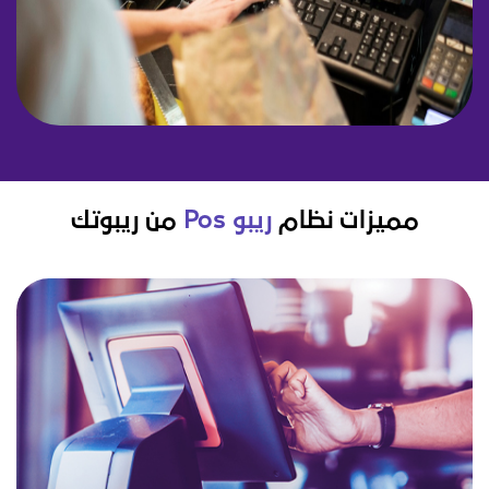
مميزات نظام
ريبو Pos
من ريبوتك