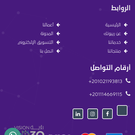
الروابط
الرئيسية
أعمالنا
عن ريبوتك
المدونة
خدماتنا
التسويق الإلكتروني
منتجاتنا
اتصل بنا
أرقام التواصل
201021193813+
201114669115+